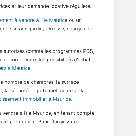
ices et leur demande locative régulière.
ment à vendre à l’île Maurice
ou un
et, surface, jardin, terrasse, charges de
res autorisés comme les programmes PDS,
mieux comprendre les possibilités d’achat
ers à Maurice
.
, le nombre de chambres, la surface
, la sécurité, le potentiel locatif et la
tissement immobilier à Maurice
.
endre à l’île Maurice, en tenant compte
tif patrimonial. Pour élargir votre