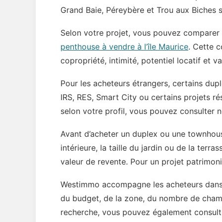
Grand Baie, Péreybère et Trou aux Biches s
Selon votre projet, vous pouvez comparer
penthouse à vendre à l’île Maurice
. Cette c
copropriété, intimité, potentiel locatif et v
Pour les acheteurs étrangers, certains d
IRS, RES, Smart City ou certains projets ré
selon votre profil, vous pouvez consulter n
Avant d’acheter un duplex ou une townhouse 
intérieure, la taille du jardin ou de la terra
valeur de revente. Pour un projet patrimoni
Westimmo accompagne les acheteurs dans l
du budget, de la zone, du nombre de chambre
recherche, vous pouvez également consul