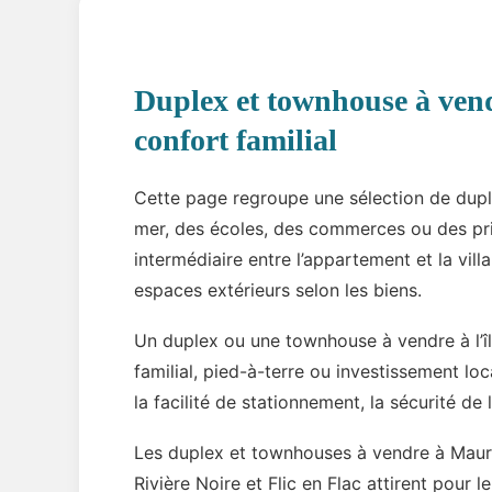
Duplex et townhouse à vendre
confort familial
Cette page regroupe une sélection de duple
mer, des écoles, des commerces ou des pri
intermédiaire entre l’appartement et la vill
espaces extérieurs selon les biens.
Un duplex ou une townhouse à vendre à l’îl
familial, pied-à-terre ou investissement lo
la facilité de stationnement, la sécurité de
Les duplex et townhouses à vendre à Mauri
Rivière Noire et Flic en Flac attirent pour 