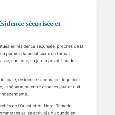
ésidence sécurisée et
itués en résidence sécurisée, proches de la
ce permet de bénéficier d’un format
asse, une cour, un jardin privatif ou des
rincipale, résidence secondaire, logement
, la séparation entre espaces jour et nuit,
a indépendante.
rchés de l’Ouest et du Nord. Tamarin,
 commerces et les activités du quotidien.