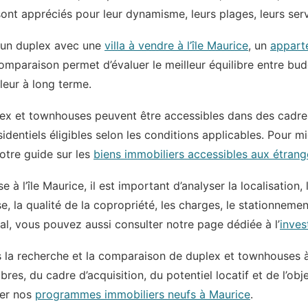
ont appréciés pour leur dynamisme, leurs plages, leurs serv
 un duplex avec une
villa à vendre à l’île Maurice
, un
apparte
omparaison permet d’évaluer le meilleur équilibre entre budg
aleur à long terme.
uplex et townhouses peuvent être accessibles dans des cad
sidentiels éligibles selon les conditions applicables. Pour 
otre guide sur les
biens immobiliers accessibles aux étrang
à l’île Maurice, il est important d’analyser la localisation
sse, la qualité de la copropriété, les charges, le stationnement
al, vous pouvez aussi consulter notre page dédiée à l’
inves
a recherche et la comparaison de duplex et townhouses à v
s, du cadre d’acquisition, du potentiel locatif et de l’objec
ter nos
programmes immobiliers neufs à Maurice
.