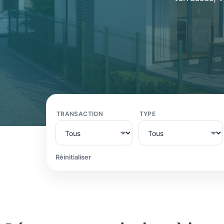
TRANSACTION
TYPE
Réinitialiser