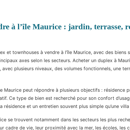
 à l’île Maurice : jardin, terrasse, r
x et townhouses à vendre à l’île Maurice, avec des biens s
ncipaux axes selon les secteurs. Acheter un duplex à Mauri
a, avec plusieurs niveaux, des volumes fonctionnels, une terr
e Maurice peut répondre à plusieurs objectifs : résidence p
catif. Ce type de bien est recherché pour son confort d’usage
 la résidence et un entretien souvent plus simple qu’une vill
ce se trouvent notamment dans les secteurs les plus reche
leur cadre de vie, leur proximité avec la mer, les écoles, les