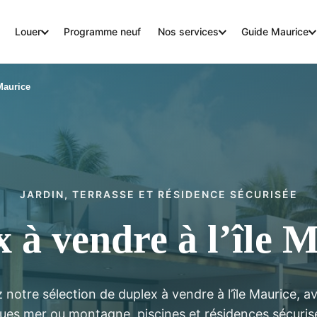
Louer
Programme neuf
Nos services
Guide Maurice
Maurice
JARDIN, TERRASSE ET RÉSIDENCE SÉCURISÉE
 à vendre à l’île 
notre sélection de duplex à vendre à l’île Maurice, av
vues mer ou montagne, piscines et résidences sécuris