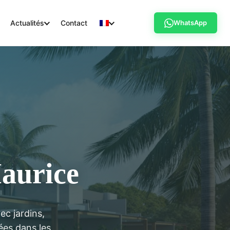
Actualités
Contact
WhatsApp
Maurice
ec jardins,
ées dans les