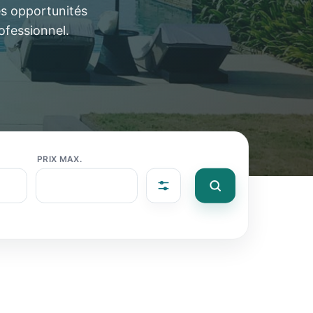
es opportunités
ofessionnel.
PRIX MAX.