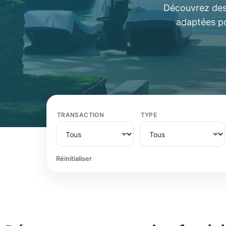
Découvrez des 
adaptées po
TRANSACTION
TYPE
Réinitialiser