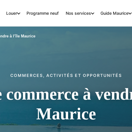
Louer
Programme neuf
Nos services
Guide Maurice
dre à l’île Maurice
COMMERCES, ACTIVITÉS ET OPPORTUNITÉS
 commerce à vendre
Maurice