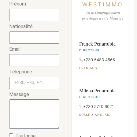
Prénom
WESTIMMO
Un accompagnement
privilégié à l'île Maurice
Nationalité
Franck Penarrubia
Email
DIRECTEUR
+230 5483 4666
FRANÇAIS
Téléphone
Milena Penarrubia
Message
DIRECTRICE
+230 5740 6021
RUSSE & ANGLAIS
J’autorise