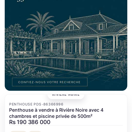
RIVIÈRE NOIRE
‹
›
PENTHOUSE PDS
86366996
•
Penthouse à vendre à Rivière Noire avec 4
chambres et piscine privée de 500m²
Rs 190 386 000