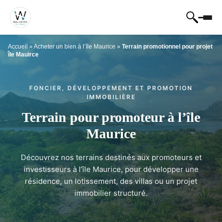
Accueil
»
Acheter un bien à l’île Maurice
»
Terrain promotionnel pour projet
île Mauirce
FONCIER, DÉVELOPPEMENT ET PROMOTION
IMMOBILIÈRE
Terrain pour promoteur à l’île
Maurice
Découvrez nos terrains destinés aux promoteurs et
investisseurs à l’île Maurice, pour développer une
résidence, un lotissement, des villas ou un projet
immobilier structuré.