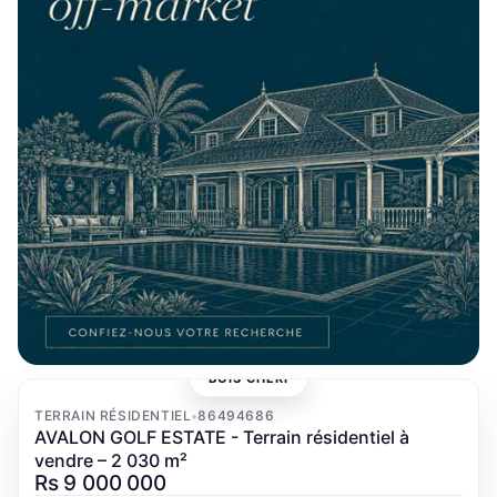
BOIS CHÉRI
‹
›
TERRAIN RÉSIDENTIEL
86494686
•
AVALON GOLF ESTATE - Terrain résidentiel à
vendre – 2 030 m²
Rs 9 000 000