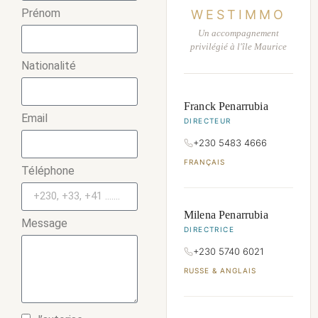
Prénom
WESTIMMO
Un accompagnement
privilégié à l'île Maurice
Nationalité
Franck Penarrubia
Email
DIRECTEUR
+230 5483 4666
FRANÇAIS
Téléphone
Milena Penarrubia
Message
DIRECTRICE
+230 5740 6021
RUSSE & ANGLAIS