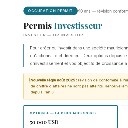
10 ans — révision conform
OCCUPATION PERMIT
Permis
Investisseur
INVESTOR — OP INVESTOR
Pour créer ou investir dans une société mauricie
qu'actionnaire et directeur. Deux options depuis l
d'investissement et vos objectifs de croissance à l
!
Nouvelle règle août 2025 :
révision de conformité à l'a
de chiffre d'affaires ne sont pas atteints. Renouvell
depuis l'an 6.
OPTION A — LA PLUS ACCESSIBLE
50 000 USD