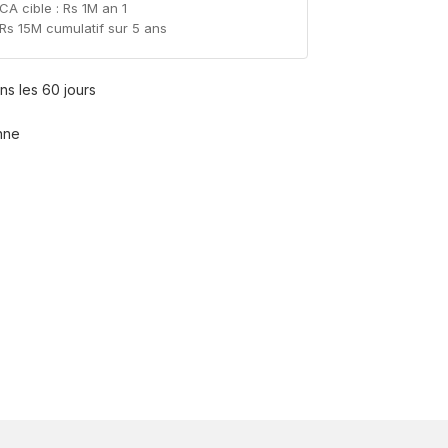
CA cible : Rs 1M an 1
Rs 15M cumulatif sur 5 ans
ns les 60 jours
nne