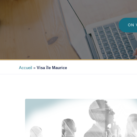
ON 
Accueil
»
Visa île Maurice