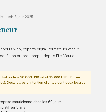
le — mis à jour 2025
eneur
oppeurs web, experts digital, formateurs et tout
cer à son propre compte depuis l'île Maurice.
itial porté à
50 000 USD
(était 35 000 USD). Durée
xes). Deux lettres d'intention clientes dont deux locales
reprise mauricienne dans les 60 jours
latif sur 5 ans