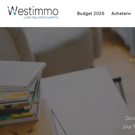
Budget 2026
Acheter
R
Occu
jour 