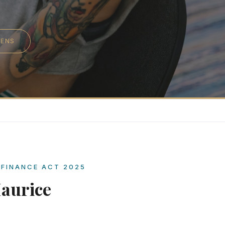
IENS
FINANCE ACT 2025
 Maurice