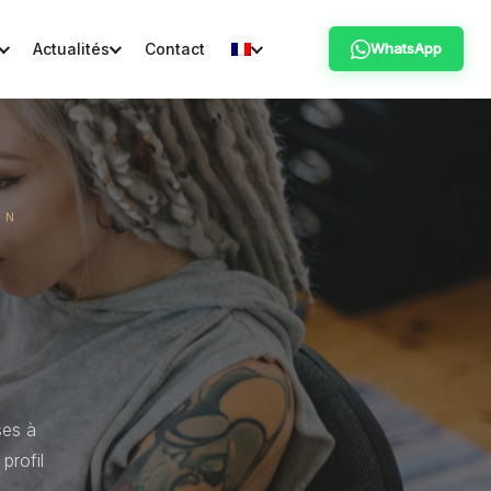
Actualités
Contact
WhatsApp
ON
ses à
profil