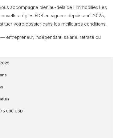
 vous accompagne bien au-delà de l'immobilier. Les
 nouvelles règles EDB en vigueur depuis août 2025,
tituer votre dossier dans les meilleures conditions.
 — entrepreneur, indépendant, salarié, retraité ou
 2025
 ans
ss
euil)
 375 000 USD