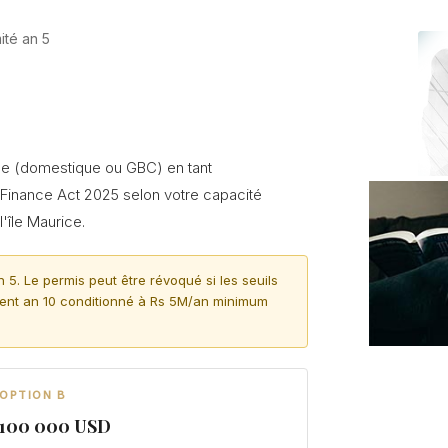
ité an 5
nne (domestique ou GBC) en tant
e Finance Act 2025 selon votre capacité
'île Maurice.
n 5. Le permis peut être révoqué si les seuils
ement an 10 conditionné à Rs 5M/an minimum
OPTION B
100 000 USD