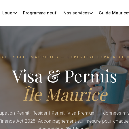
Louer
Programme neuf
Nos services
Guide Maurice
EAL ESTATE MAURITIUS — EXPERTISE EXPATRIATI
Visa & Permis
Île Maurice
pation Permit, Resident Permit, Visa Premium — données mi
Finance Act 2025. Accompagnement sur-mesure pour chaque 