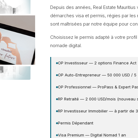
Depuis des années, Real Estate Mauritius
démarches visa et permis, régies par les
sont maîtrisées par notre équipe pour cons
Choisissez le permis adapté à votre profil
nomade digital.
OP Investisseur — 2 options Finance Act
OP Auto-Entrepreneur — 50 000 USD / 5
OP Professionnel — ProPass & Expert Pa
RP Retraité — 2 000 USD/mois (nouveau s
RP Investisseur Immobilier — à partir de
Permis Dépendant
Visa Premium — Digital Nomad 1 an