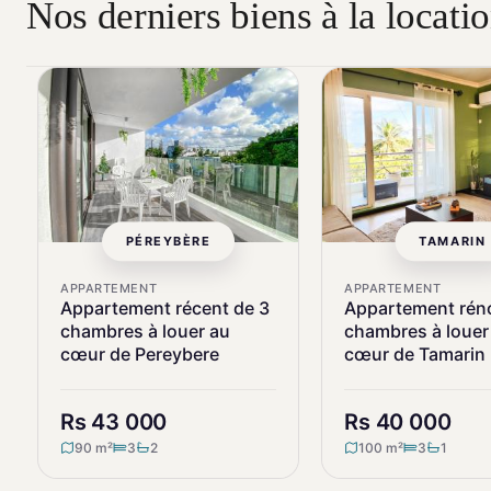
Nos derniers biens à la locati
PÉREYBÈRE
TAMARIN
APPARTEMENT
APPARTEMENT
Appartement récent de 3
Appartement rén
chambres à louer au
chambres à louer
cœur de Pereybere
cœur de Tamarin
Rs 43 000
Rs 40 000
90 m²
3
2
100 m²
3
1