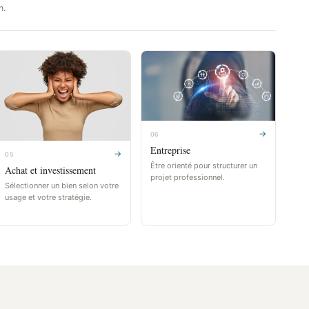
n.
→
06
Entreprise
→
05
Être orienté pour structurer un
Achat et investissement
projet professionnel.
Sélectionner un bien selon votre
usage et votre stratégie.