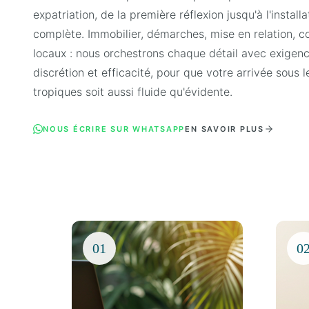
expatriation, de la première réflexion jusqu'à l'installa
complète. Immobilier, démarches, mise en relation, co
locaux : nous orchestrons chaque détail avec exigenc
discrétion et efficacité, pour que votre arrivée sous l
tropiques soit aussi fluide qu'évidente.
NOUS ÉCRIRE SUR WHATSAPP
EN SAVOIR PLUS
01
0