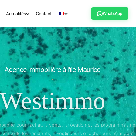
Actualités
Contact
WhatsApp
Agence immobilière à l'île Maurice
Westimmo
ne pour l'achat, la vente, la location et les programmes neuf
conseille les résidents, investisseurs et acheteurs étrangers