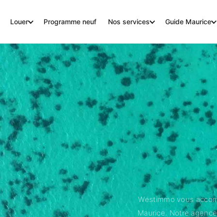
Louer
Programme neuf
Nos services
Guide Maurice
Westimmo vous accompag
Maurice. Notre agence 