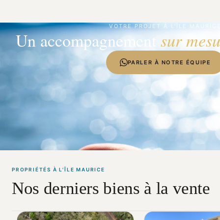
VOTRE PROJET À L'ÎLE MAURIC
Un accompagnement
sur mesu
PARLER À NOTRE ÉQUIPE
PROPRIÉTÉS À L'ÎLE MAURICE
Nos derniers biens à la vente