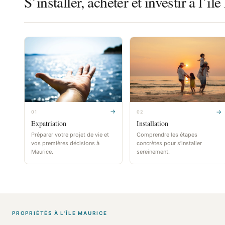
S’installer, acheter et investir à l’î
→
→
01
02
Expatriation
Installation
Préparer votre projet de vie et
Comprendre les étapes
vos premières décisions à
concrètes pour s’installer
Maurice.
sereinement.
PROPRIÉTÉS À L'ÎLE MAURICE