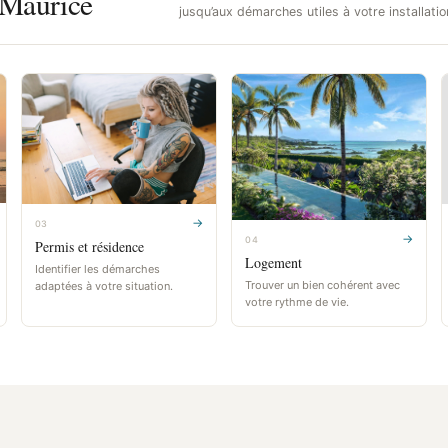
le Maurice
jusqu’aux démarches utiles à votre installatio
→
03
→
04
Permis et résidence
Logement
Identifier les démarches
Trouver un bien cohérent avec
adaptées à votre situation.
votre rythme de vie.