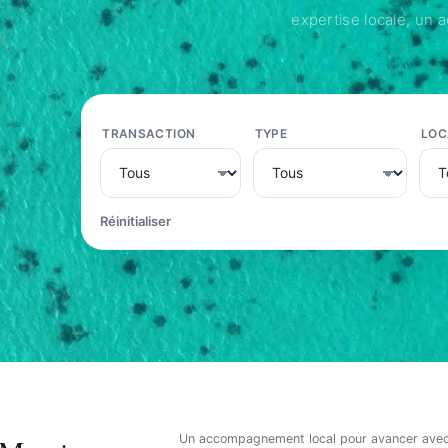
expertise locale, un
TRANSACTION
TYPE
LOC
Réinitialiser
Un accompagnement local pour avancer avec 