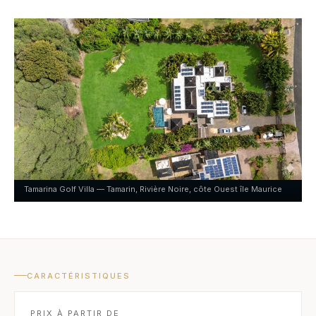
Tamarina Golf Villa — Tamarin, Rivière Noire, côte Ouest île Maurice
CARACTÉRISTIQUES
PRIX À PARTIR DE