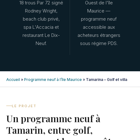
18 trous Par 72 signé
Ouest de l'île
Rodney Wright,
Maurice —
beach club privé,
programme neuf
spa L'Accacia et
accessible aux
restaurant Le Dix-
acheteurs étrangers
Neuf.
sous régime PDS.
Accueil
»
Programme neuf à l’île Maurice
»
Tamarina – Golf et villa
LE PROJET
Un programme neuf à
Tamarin, entre golf,