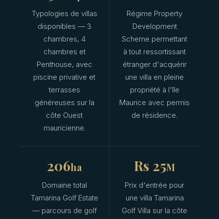
Typologies de villas
Régime Property
disponibles — 3
Development
chambres, 4
Scheme permettant
chambres et
à tout ressortissant
Penthouse, avec
étranger d'acquérir
piscine privative et
une villa en pleine
terrasses
propriété à l'île
généreuses sur la
Maurice avec permis
côte Ouest
de résidence.
mauricienne.
206
Rs 25
ha
M
Domaine total
Prix d'entrée pour
Tamarina Golf Estate
une villa Tamarina
— parcours de golf
Golf Villa sur la côte