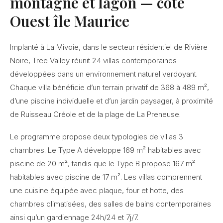
montagne et lagon — côte
Ouest île Maurice
Implanté à La Mivoie, dans le secteur résidentiel de Rivière
Noire, Tree Valley réunit 24 villas contemporaines
développées dans un environnement naturel verdoyant.
Chaque villa bénéficie d’un terrain privatif de 368 à 489 m²,
d’une piscine individuelle et d’un jardin paysager, à proximité
de Ruisseau Créole et de la plage de La Preneuse.
Le programme propose deux typologies de villas 3
chambres. Le Type A développe 169 m² habitables avec
piscine de 20 m², tandis que le Type B propose 167 m²
habitables avec piscine de 17 m². Les villas comprennent
une cuisine équipée avec plaque, four et hotte, des
chambres climatisées, des salles de bains contemporaines
ainsi qu’un gardiennage 24h/24 et 7j/7.