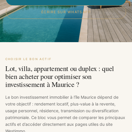
ÉCRIRE SUR WHATSAPP
CHOISIR LE BON ACTIF
Lot, villa, appartement ou duplex : quel
bien acheter pour optimiser son
investissement à Maurice ?
Le bon investissement immobilier à l’île Maurice dépend de
votre objectif : rendement locatif, plus-value à la revente,
usage personnel, résidence, transmission ou diversification
patrimoniale. Ce bloc vous permet de comparer les principaux
actifs et d’accéder directement aux pages utiles du site
Westimmo.