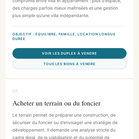
compromis entre villa et appartement : plus d’espace,
des charges parfois mieux maîtrisées et une gestion
plus simple qu’une villa indépendante.
OBJECTIF : ÉQUILIBRE, FAMILLE, LOCATION LONGUE
DURÉE
VOIR LES DUPLEX À VENDRE
TOUS LES BIENS À VENDRE
05
Acheter un terrain ou du foncier
Le terrain permet de préparer une construction, de
sécuriser du foncier ou d’envisager une stratégie de
développement. Il demande une analyse stricte du
cadre légal, de la viabilisation et du potentiel de