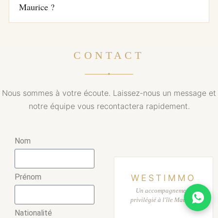
Maurice ?
CONTACT
Nous sommes à votre écoute. Laissez-nous un message et
notre équipe vous recontactera rapidement.
Nom
Prénom
WESTIMMO
Un accompagnement
privilégié à l'île Maurice
Nationalité