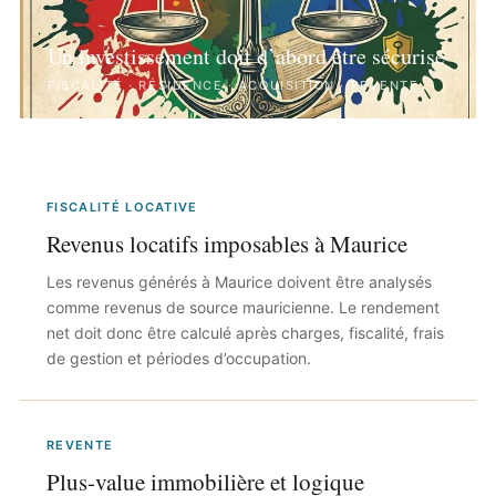
Un investissement doit d’abord être sécurisé
FISCALITÉ · RÉSIDENCE · ACQUISITION · REVENTE
FISCALITÉ LOCATIVE
Revenus locatifs imposables à Maurice
Les revenus générés à Maurice doivent être analysés
comme revenus de source mauricienne. Le rendement
net doit donc être calculé après charges, fiscalité, frais
de gestion et périodes d’occupation.
REVENTE
Plus-value immobilière et logique