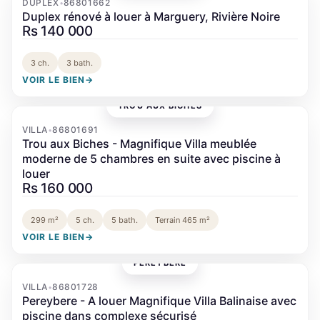
DUPLEX
86801662
•
Duplex rénové à louer à Marguery, Rivière Noire
Rs 140 000
3 ch.
3 bath.
VOIR LE BIEN
→
TROU AUX BICHES
‹
›
VILLA
86801691
•
Trou aux Biches - Magnifique Villa meublée
moderne de 5 chambres en suite avec piscine à
louer
Rs 160 000
299 m²
5 ch.
5 bath.
Terrain 465 m²
VOIR LE BIEN
→
PÉREYBÈRE
‹
›
VILLA
86801728
•
Pereybere - A louer Magnifique Villa Balinaise avec
piscine dans complexe sécurisé