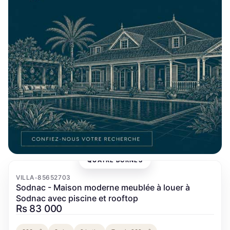
QUATRE BORNES
‹
›
VILLA
85652703
•
Sodnac - Maison moderne meublée à louer à
Sodnac avec piscine et rooftop
Rs 83 000