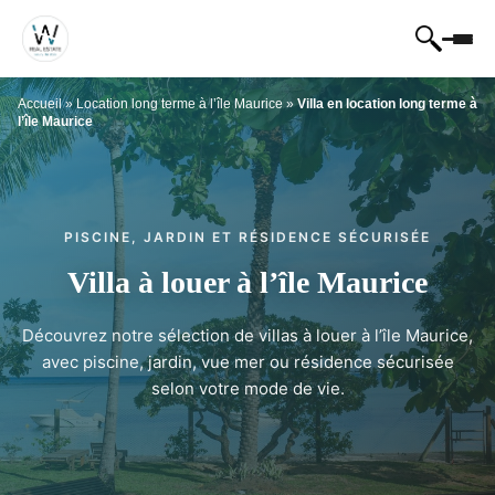
Accueil
»
Location long terme à l’île Maurice
»
Villa en location long terme à
l’île Maurice
PISCINE, JARDIN ET RÉSIDENCE SÉCURISÉE
Villa à louer à l’île Maurice
Découvrez notre sélection de villas à louer à l’île Maurice,
avec piscine, jardin, vue mer ou résidence sécurisée
selon votre mode de vie.