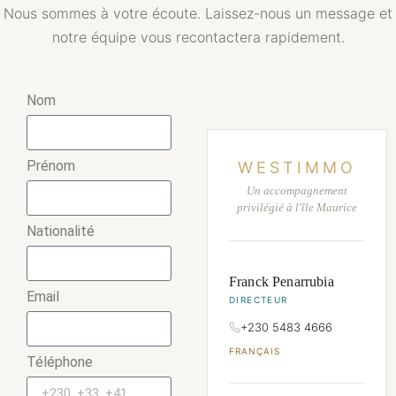
Nous sommes à votre écoute. Laissez-nous un message et
notre équipe vous recontactera rapidement.
Nom
Prénom
WESTIMMO
Un accompagnement
privilégié à l'île Maurice
Nationalité
Franck Penarrubia
Email
DIRECTEUR
+230 5483 4666
FRANÇAIS
Téléphone