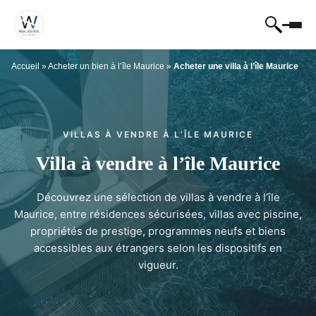
Accueil
»
Acheter un bien à l’île Maurice
»
Acheter une villa à l’île Maurice
VILLAS À VENDRE À L’ÎLE MAURICE
Villa à vendre à l’île Maurice
Découvrez une sélection de villas à vendre à l’île
Maurice, entre résidences sécurisées, villas avec piscine,
propriétés de prestige, programmes neufs et biens
accessibles aux étrangers selon les dispositifs en
vigueur.