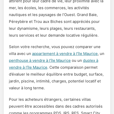
attirent pour leur cadre de vie, leur proximité avec la
mer, les écoles, les commerces, les activités
nautiques et les paysages de l’Ouest. Grand Baie,
Péreybère et Trou aux Biches sont appréciés pour
leur dynamisme, leurs plages, leurs restaurants,
leurs services et leur demande locative régulière.
Selon votre recherche, vous pouvez comparer une
villa avec un
appartement à vendre à l’île Maurice
, un
penthouse à vendre à l’île Maurice
ou un
duplex à
vendre à l’île Maurice
. Cette comparaison permet
d’évaluer le meilleur équilibre entre budget, surface,
jardin, piscine, intimité, charges, potentiel locatif et
valeur à long terme.
Pour les acheteurs étrangers, certaines villas
peuvent être accessibles dans des cadres autorisés
comme les programmes PDS, IRS, RES, Smart City