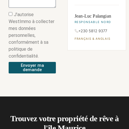
J’autorise
Jean-Luc Palangian
WestImmo à collecter
RESPONSABLE NORD
mes données
+230 5812 9377
personnelles,
FRANÇAIS & ANGLAIS
conformément à sa
politique de
confidentialité.
Envoyer ma
demande
Trouvez votre propriété de rêve à
l'île Maurice