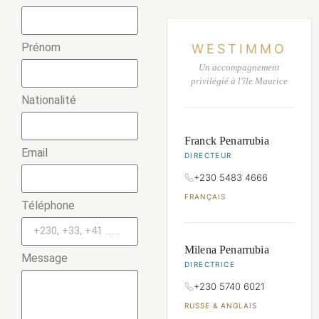
Prénom
WESTIMMO
Un accompagnement
privilégié à l'île Maurice
Nationalité
Franck Penarrubia
Email
DIRECTEUR
+230 5483 4666
FRANÇAIS
Téléphone
Milena Penarrubia
Message
DIRECTRICE
+230 5740 6021
RUSSE & ANGLAIS