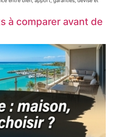
ce entre bien, apport, garanties, devise et
ets à comparer avant de