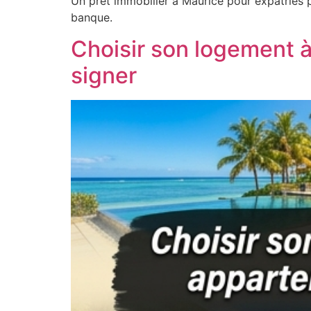
Un prêt immobilier à Maurice pour expatriés p
banque.
Choisir son logement à
signer