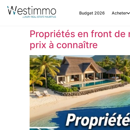
Budget 2026
Acheter
Propriétés en front de
prix à connaître