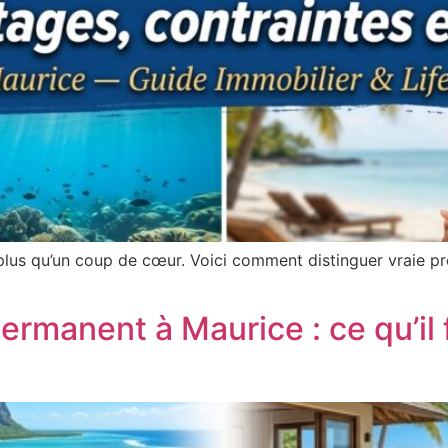
us qu’un coup de cœur. Voici comment distinguer vraie prem
rmanent à Maurice : ce qu’il f