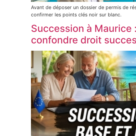
Avant de déposer un dossier de permis de rési
confirmer les points clés noir sur blanc.
Succession à Maurice :
confondre droit success