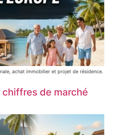
nale, achat immobilier et projet de résidence.
s chiffres de marché