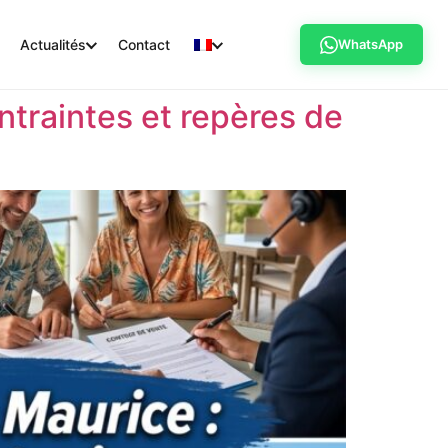
Actualités
Contact
WhatsApp
ntraintes et repères de