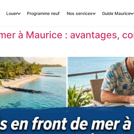
Louer
Programme neuf
Nos services
Guide Maurice
 mer à Maurice : avantages, co