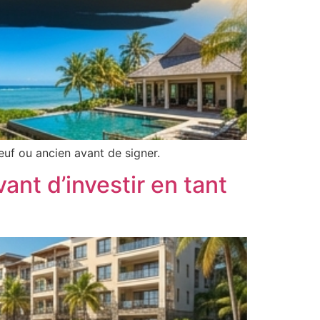
uf ou ancien avant de signer.
vant d’investir en tant