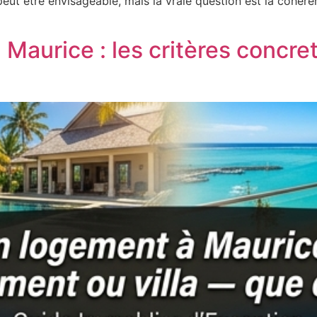
eut être envisageable, mais la vraie question est la cohéren
 Maurice : les critères concr