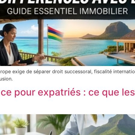
pe exige de séparer droit successoral, fiscalité internatio
usion.
ice pour expatriés : ce que le