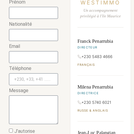
Prénom
WESTIMMO
Un accompagnement
privilégié à l'île Maurice
Nationalité
Franck Penarrubia
Email
DIRECTEUR
+230 5483 4666
FRANÇAIS
Téléphone
Milena Penarrubia
Message
DIRECTRICE
+230 5740 6021
RUSSE & ANGLAIS
J’autorise
Jean-Luc Palangian