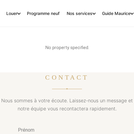
Louer
Programme neuf
Nos services
Guide Maurice
No property specified.
CONTACT
Nous sommes à votre écoute. Laissez-nous un message et
notre équipe vous recontactera rapidement.
Prénom