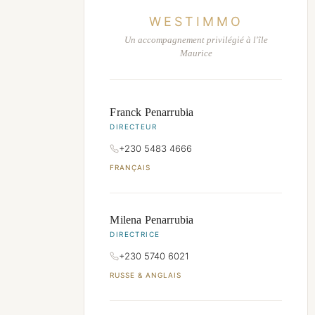
WESTIMMO
Un accompagnement privilégié à l'île
Maurice
Franck Penarrubia
DIRECTEUR
+230 5483 4666
FRANÇAIS
Milena Penarrubia
DIRECTRICE
+230 5740 6021
RUSSE & ANGLAIS