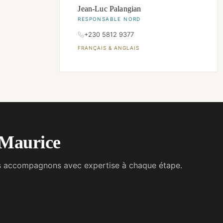
Jean-Luc Palangian
RESPONSABLE NORD
+230 5812 9377
FRANÇAIS & ANGLAIS
e Maurice
vous accompagnons avec expertise à chaque étape.