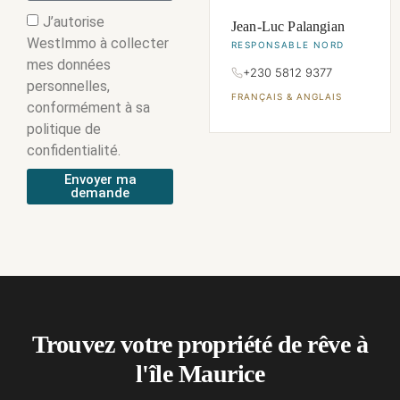
J’autorise
Jean-Luc Palangian
WestImmo à collecter
RESPONSABLE NORD
mes données
+230 5812 9377
personnelles,
FRANÇAIS & ANGLAIS
conformément à sa
politique de
confidentialité.
Envoyer ma
demande
Trouvez votre propriété de rêve à
l'île Maurice