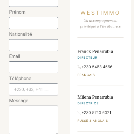
Prénom
WESTIMMO
Un accompagnement
privilégié à l'île Maurice
Nationalité
Franck Penarrubia
Email
DIRECTEUR
+230 5483 4666
FRANÇAIS
Téléphone
Milena Penarrubia
Message
DIRECTRICE
+230 5740 6021
RUSSE & ANGLAIS