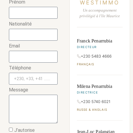
Prénom
WESTIMMO
Un accompagnement
privilégié à l'île Maurice
Nationalité
Franck Penarrubia
Email
DIRECTEUR
+230 5483 4666
FRANÇAIS
Téléphone
Milena Penarrubia
Message
DIRECTRICE
+230 5740 6021
RUSSE & ANGLAIS
J’autorise
Jean-Luc Palangian