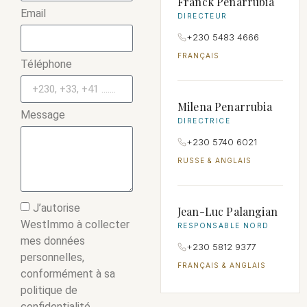
Franck Penarrubia
Email
DIRECTEUR
+230 5483 4666
FRANÇAIS
Téléphone
Milena Penarrubia
Message
DIRECTRICE
+230 5740 6021
RUSSE & ANGLAIS
J’autorise
Jean-Luc Palangian
WestImmo à collecter
RESPONSABLE NORD
mes données
+230 5812 9377
personnelles,
FRANÇAIS & ANGLAIS
conformément à sa
politique de
confidentialité.