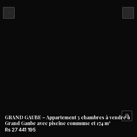
GRAND GAUBE – Appartement 3 chambres à vendre à
Grand Gaube avec piscine commune et 174 m²
Rs 27 441 195