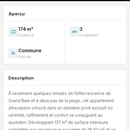
Aperçu
174 m²
3
SURFACE
CHAMBRES
Commune
PISCINE
Description
À seulement quelques minutes de l’effervescence de
Grand Baie et à deux pas de la plage, cet appartement
d’exception s’inscrit dans un domaine privé exclusif où
sérénité, raffinement et confort se conjuguent au
quotidien. Développant 137 m² de surface intérieure
complétés par une terrasse couverte de 36,80 m² et un