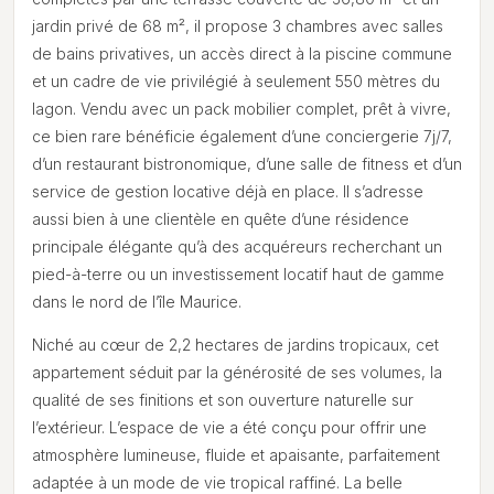
jardin privé de 68 m², il propose 3 chambres avec salles
de bains privatives, un accès direct à la piscine commune
et un cadre de vie privilégié à seulement 550 mètres du
lagon. Vendu avec un pack mobilier complet, prêt à vivre,
ce bien rare bénéficie également d’une conciergerie 7j/7,
d’un restaurant bistronomique, d’une salle de fitness et d’un
service de gestion locative déjà en place. Il s’adresse
aussi bien à une clientèle en quête d’une résidence
principale élégante qu’à des acquéreurs recherchant un
pied-à-terre ou un investissement locatif haut de gamme
dans le nord de l’île Maurice.
Niché au cœur de 2,2 hectares de jardins tropicaux, cet
appartement séduit par la générosité de ses volumes, la
qualité de ses finitions et son ouverture naturelle sur
l’extérieur. L’espace de vie a été conçu pour offrir une
atmosphère lumineuse, fluide et apaisante, parfaitement
adaptée à un mode de vie tropical raffiné. La belle