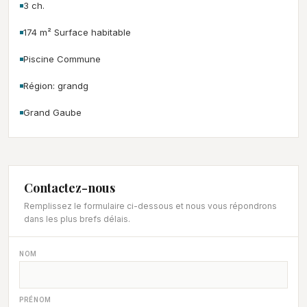
3 ch.
174 m² Surface habitable
Piscine Commune
Région: grandg
Grand Gaube
Contactez-nous
Remplissez le formulaire ci-dessous et nous vous répondrons
dans les plus brefs délais.
NOM
PRÉNOM