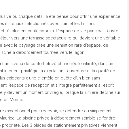
usive où chaque détail a été pensé pour offrir une expérience
 matériaux sélectionnés avec soin et les finitions
et résolument contemporain. L’espace de vie principal s’ouvre
séjour vers une terrasse spectaculaire qui devient une véritable
te avec le paysage crée une sensation rare d’espace, de
 piscine à débordement tournée vers le lagon.
 un niveau de confort élevé et une réelle intimité, dans un
intérieur privilégie la circulation, l’ouverture et la qualité de
lus exigeants d’une clientèle en quête d’un bien sans
 l’espace de réception et s’intègre parfaitement à l’esprit
e y devient un moment privilégié, lorsque la lumière décline sur
tte du Morne.
cadre exceptionnel pour recevoir, se détendre ou simplement
le Maurice. La piscine privée à débordement semble se fondre
e propriété. Les 3 places de stationnement privatives viennent