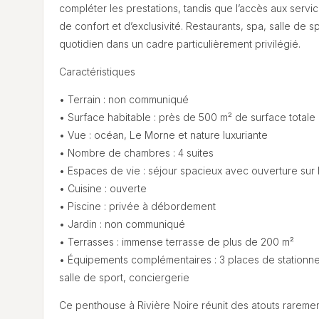
compléter les prestations, tandis que l’accès aux serv
de confort et d’exclusivité. Restaurants, spa, salle de sp
quotidien dans un cadre particulièrement privilégié.
Caractéristiques
• Terrain : non communiqué
• Surface habitable : près de 500 m² de surface totale 
• Vue : océan, Le Morne et nature luxuriante
• Nombre de chambres : 4 suites
• Espaces de vie : séjour spacieux avec ouverture sur l
• Cuisine : ouverte
• Piscine : privée à débordement
• Jardin : non communiqué
• Terrasses : immense terrasse de plus de 200 m²
• Équipements complémentaires : 3 places de stationnem
salle de sport, conciergerie
Ce penthouse à Rivière Noire réunit des atouts rareme