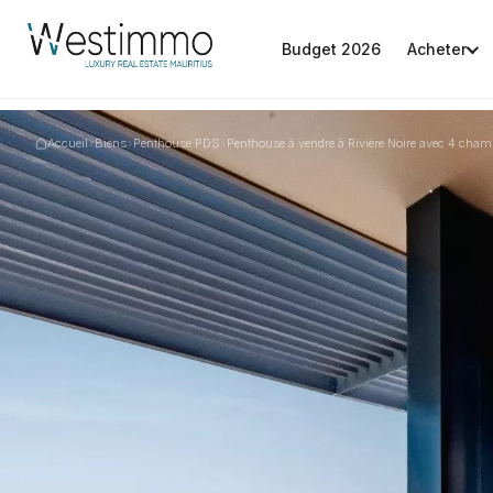
Budget 2026
Acheter
Accueil
›
Biens
›
Penthouse PDS
›
Penthouse à vendre à Rivière Noire avec 4 cham