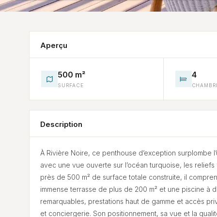
Aperçu
500 m²
4
SURFACE
CHAMBR
Description
À Rivière Noire, ce penthouse d’exception surplombe l’
avec une vue ouverte sur l’océan turquoise, les relie
près de 500 m² de surface totale construite, il compre
immense terrasse de plus de 200 m² et une piscine à 
remarquables, prestations haut de gamme et accès privil
et conciergerie. Son positionnement, sa vue et la qua