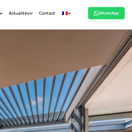
Actualités
Contact
WhatsApp