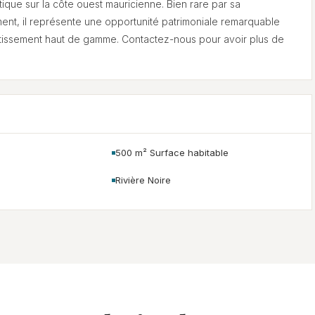
ique sur la côte ouest mauricienne. Bien rare par sa
ent, il représente une opportunité patrimoniale remarquable
stissement haut de gamme. Contactez-nous pour avoir plus de
500 m² Surface habitable
Rivière Noire