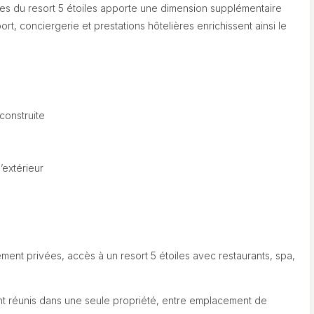
ices du resort 5 étoiles apporte une dimension supplémentaire
ort, conciergerie et prestations hôtelières enrichissent ainsi le
construite
’extérieur
ent privées, accès à un resort 5 étoiles avec restaurants, spa,
nt réunis dans une seule propriété, entre emplacement de