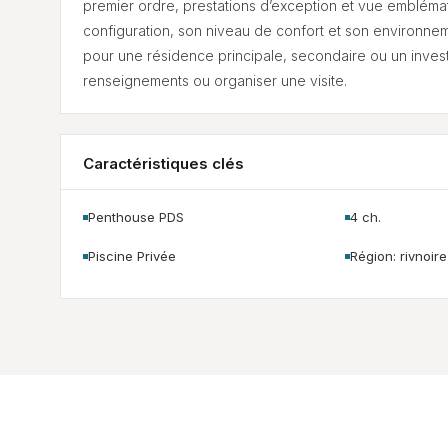
premier ordre, prestations d’exception et vue emblémat
configuration, son niveau de confort et son environnem
pour une résidence principale, secondaire ou un inve
renseignements ou organiser une visite.
Caractéristiques clés
Penthouse PDS
4 ch.
Piscine Privée
Région: rivnoire