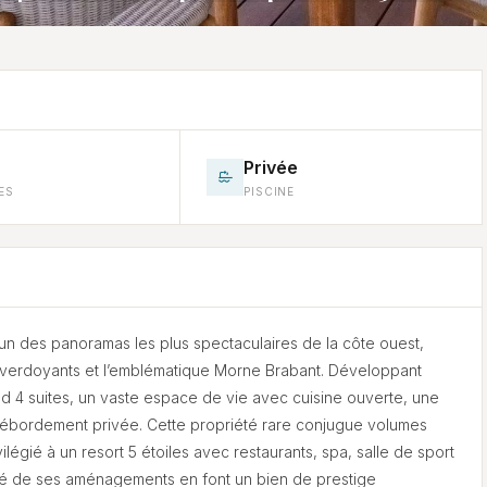
Privée
ES
PISCINE
un des panoramas les plus spectaculaires de la côte ouest,
fs verdoyants et l’emblématique Morne Brabant. Développant
nd 4 suites, un vaste espace de vie avec cuisine ouverte, une
débordement privée. Cette propriété rare conjugue volumes
égié à un resort 5 étoiles avec restaurants, spa, salle de sport
lité de ses aménagements en font un bien de prestige