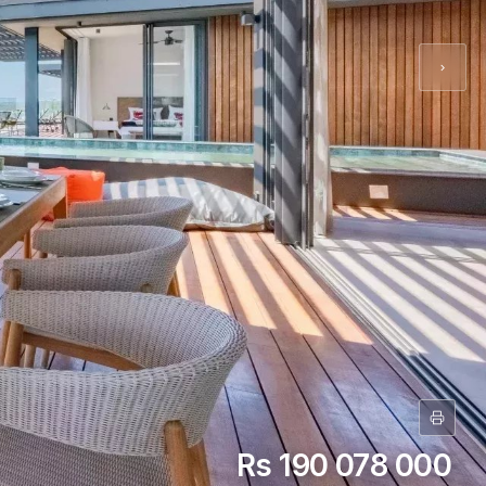
Rs 190 078 000