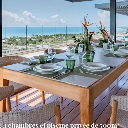
c 4 chambres et piscine privée de 500m²