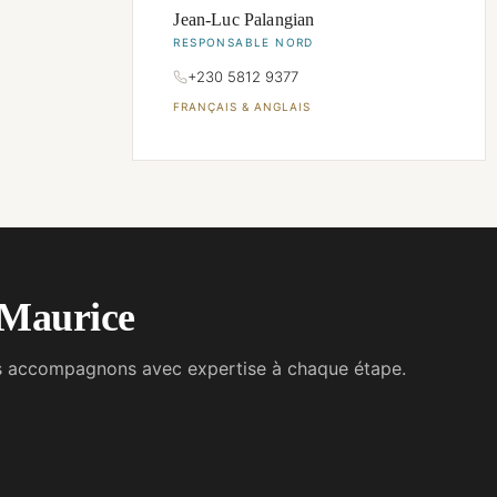
Jean-Luc Palangian
RESPONSABLE NORD
+230 5812 9377
FRANÇAIS & ANGLAIS
e Maurice
vous accompagnons avec expertise à chaque étape.