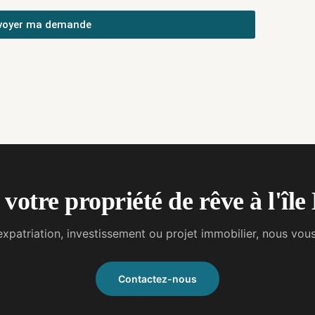
voyer ma demande
votre propriété de rêve à l'îl
 : expatriation, investissement ou projet immobilier, nous 
Contactez-nous