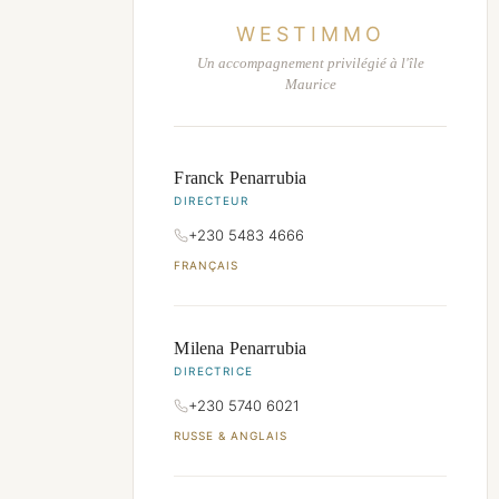
WESTIMMO
Un accompagnement privilégié à l'île
Maurice
Franck Penarrubia
DIRECTEUR
+230 5483 4666
FRANÇAIS
Milena Penarrubia
DIRECTRICE
+230 5740 6021
RUSSE & ANGLAIS