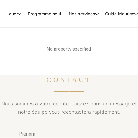
Louer
Programme neuf
Nos services
Guide Maurice
No property specified.
CONTACT
Nous sommes à votre écoute. Laissez-nous un message et
notre équipe vous recontactera rapidement.
Prénom