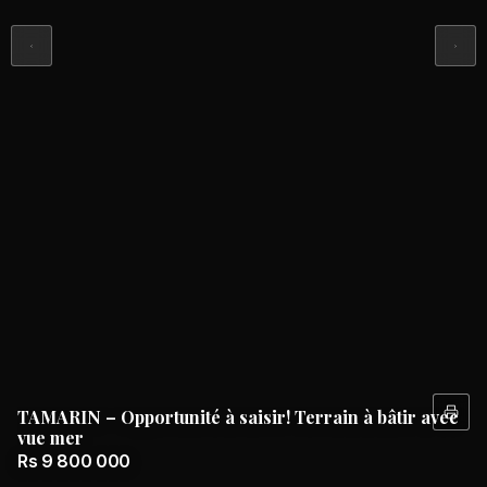
TAMARIN – Opportunité à saisir! Terrain à bâtir avec
vue mer
Rs 9 800 000