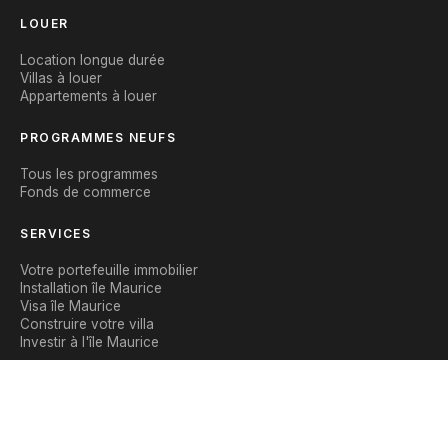
LOUER
Location longue durée
Villas à louer
Appartements à louer
PROGRAMMES NEUFS
Tous les programmes
Fonds de commerce
SERVICES
Votre portefeuille immobilier
Installation île Maurice
Visa île Maurice
Construire votre villa
Investir à l'île Maurice
CONTACT
Nous contacter
WhatsApp