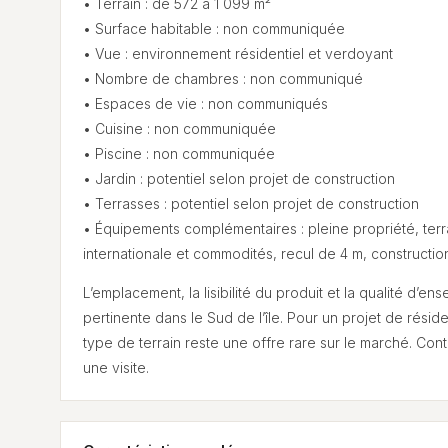
• Terrain : de 572 à 1 099 m²
• Surface habitable : non communiquée
• Vue : environnement résidentiel et verdoyant
• Nombre de chambres : non communiqué
• Espaces de vie : non communiqués
• Cuisine : non communiquée
• Piscine : non communiquée
• Jardin : potentiel selon projet de construction
• Terrasses : potentiel selon projet de construction
• Équipements complémentaires : pleine propriété, terrai
internationale et commodités, recul de 4 m, constructio
L’emplacement, la lisibilité du produit et la qualité d’e
pertinente dans le Sud de l’île. Pour un projet de rési
type de terrain reste une offre rare sur le marché. Co
une visite.