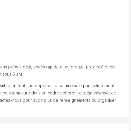
ns prêts à bâtir, accès rapide à l’autoroute, proximité école
n sous 5 ans
nsemble en font une opportunité patrimoniale particulièrement
dence sur mesure dans un cadre cohérent et déjà valorisé, ce
ntactez-nous pour avoir plus de renseignements ou organiser