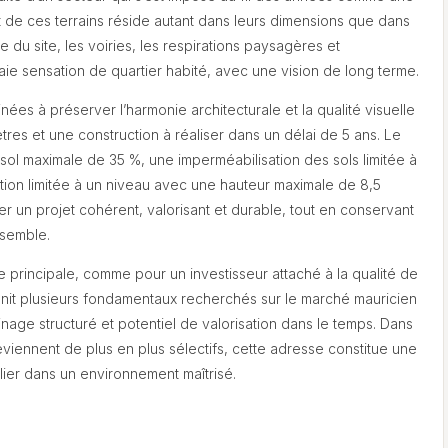
êt de ces terrains réside autant dans leurs dimensions que dans
du site, les voiries, les respirations paysagères et
raie sensation de quartier habité, avec une vision de long terme.
ées à préserver l’harmonie architecturale et la qualité visuelle
res et une construction à réaliser dans un délai de 5 ans. Le
ol maximale de 35 %, une imperméabilisation des sols limitée à
tion limitée à un niveau avec une hauteur maximale de 8,5
un projet cohérent, valorisant et durable, tout en conservant
nsemble.
ce principale, comme pour un investisseur attaché à la qualité de
 réunit plusieurs fondamentaux recherchés sur le marché mauricien
oisinage structuré et potentiel de valorisation dans le temps. Dans
viennent de plus en plus sélectifs, cette adresse constitue une
lier dans un environnement maîtrisé.