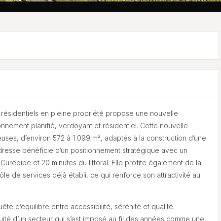
 résidentiels en pleine propriété propose une nouvelle
onnement planifié, verdoyant et résidentiel. Cette nouvelle
ses, d’environ 572 à 1 099 m², adaptés à la construction d’une
’adresse bénéficie d’un positionnement stratégique avec un
urepipe et 20 minutes du littoral. Elle profite également de la
le de services déjà établi, ce qui renforce son attractivité au
e d’équilibre entre accessibilité, sérénité et qualité
nuité d’un secteur qui s’est imposé au fil des années comme une