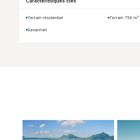
Caractéristiques clés
Terrain résidentiel
Terrain 756 m²
Savannah