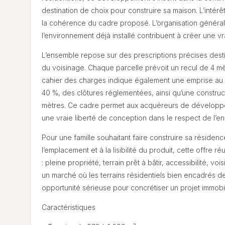
destination de choix pour construire sa maison. L’intér
la cohérence du cadre proposé. L’organisation générale 
l’environnement déjà installé contribuent à créer une v
L’ensemble repose sur des prescriptions précises destin
du voisinage. Chaque parcelle prévoit un recul de 4 mèt
cahier des charges indique également une emprise au s
40 %, des clôtures réglementées, ainsi qu’une construc
mètres. Ce cadre permet aux acquéreurs de développer 
une vraie liberté de conception dans le respect de l’e
Pour une famille souhaitant faire construire sa résiden
l’emplacement et à la lisibilité du produit, cette offre
: pleine propriété, terrain prêt à bâtir, accessibilité, v
un marché où les terrains résidentiels bien encadrés de
opportunité sérieuse pour concrétiser un projet immobi
Caractéristiques