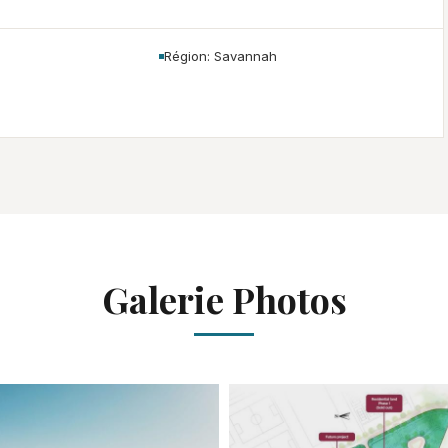
Région: Savannah
Galerie Photos