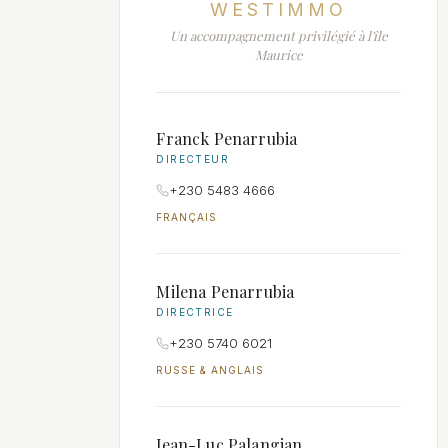
WESTIMMO
Un accompagnement privilégié à l'île
Maurice
Franck Penarrubia
DIRECTEUR
+230 5483 4666
FRANÇAIS
Milena Penarrubia
DIRECTRICE
+230 5740 6021
RUSSE & ANGLAIS
Jean-Luc Palangian