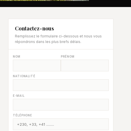
Contactez-nous
Remplissez le formulaire ci-dessous et nous vous
répondrons dans les plus brefs délais.
NOM
PRÉNOM
NATIONALITÉ
E-MAIL
TÉLÉPHONE