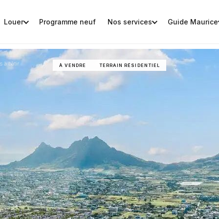
Louer
Programme neuf
Nos services
Guide Maurice
s à bâtir
À VENDRE
TERRAIN RÉSIDENTIEL