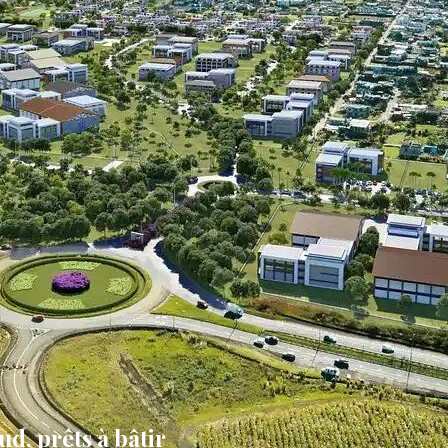
ud, prêts à bâtir