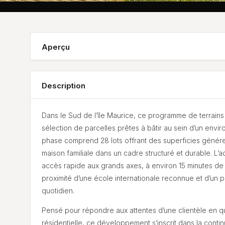
Aperçu
Description
Dans le Sud de l’île Maurice, ce programme de terrains
sélection de parcelles prêtes à bâtir au sein d’un envir
phase comprend 28 lots offrant des superficies généreu
maison familiale dans un cadre structuré et durable. L
accès rapide aux grands axes, à environ 15 minutes de C
proximité d’une école internationale reconnue et d’un pô
quotidien.
Pensé pour répondre aux attentes d’une clientèle en quêt
résidentielle, ce développement s’inscrit dans la conti