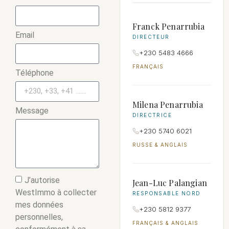
Franck Penarrubia
Email
DIRECTEUR
+230 5483 4666
FRANÇAIS
Téléphone
Milena Penarrubia
Message
DIRECTRICE
+230 5740 6021
RUSSE & ANGLAIS
J’autorise
Jean-Luc Palangian
WestImmo à collecter
RESPONSABLE NORD
mes données
+230 5812 9377
personnelles,
FRANÇAIS & ANGLAIS
conformément à sa