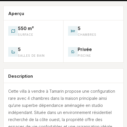
Aperçu
550 m²
5
SURFACE
CHAMBRES
5
Privée
SALLES DE BAIN
PISCINE
Description
Cette villa à vendre à Tamarin propose une configuration
rare avec 4 chambres dans la maison principale ainsi
qu’une superbe dépendance aménagée en studio
indépendant. Située dans un environnement résidentiel
recherché de la côte ouest, la propriété offre des
espaces de vie confortables et une organisation idéale