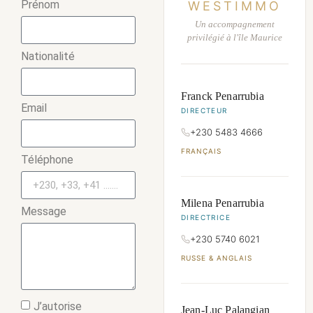
Prénom
WESTIMMO
Un accompagnement
privilégié à l'île Maurice
Nationalité
Franck Penarrubia
Email
DIRECTEUR
+230 5483 4666
FRANÇAIS
Téléphone
Milena Penarrubia
Message
DIRECTRICE
+230 5740 6021
RUSSE & ANGLAIS
J’autorise
Jean-Luc Palangian