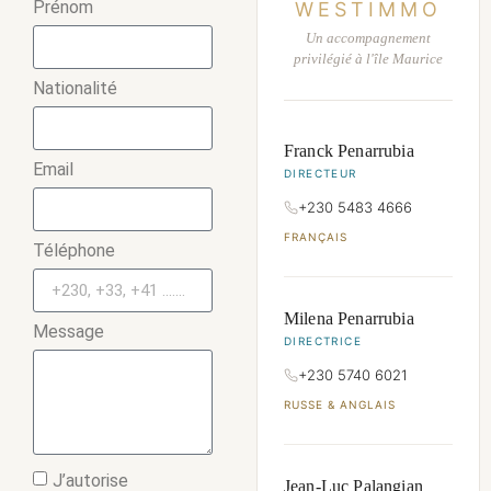
Prénom
WESTIMMO
Un accompagnement
privilégié à l'île Maurice
Nationalité
Franck Penarrubia
Email
DIRECTEUR
+230 5483 4666
FRANÇAIS
Téléphone
Milena Penarrubia
Message
DIRECTRICE
+230 5740 6021
RUSSE & ANGLAIS
J’autorise
Jean-Luc Palangian