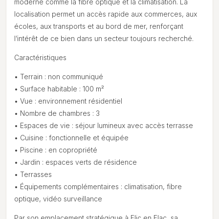
moderne comme la fibre optique et la climatisation. La
localisation permet un accès rapide aux commerces, aux
écoles, aux transports et au bord de mer, renforçant
l’intérêt de ce bien dans un secteur toujours recherché.
Caractéristiques
• Terrain : non communiqué
• Surface habitable : 100 m²
• Vue : environnement résidentiel
• Nombre de chambres : 3
• Espaces de vie : séjour lumineux avec accès terrasse
• Cuisine : fonctionnelle et équipée
• Piscine : en copropriété
• Jardin : espaces verts de résidence
• Terrasses
• Équipements complémentaires : climatisation, fibre
optique, vidéo surveillance
Par son emplacement stratégique à Flic en Flac, sa