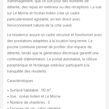
d’aménagement, que ce soit pour des moments de
détente, des repas en extérieur ou des réceptions. La vue
sur Le Morne et l’océan Indien crée un cadre
particulièrement agréable, en lien direct avec
l’environnement naturel de la côte ouest.
La résidence assure un cadre sécurisé et fonctionnel avec
des prestations adaptées à la location long terme. La
piscine commune permet de profiter d’un espace de
détente, tandis que le générateur électrique garantit une
continuité d’alimentation. Le portail automatisé, la clôture
périphérique et l’éclairage extérieur participent à la
tranquillité des résidents.
Caractéristiques
• Surface habitable : 110 m²
• Vue : océan Indien et Le Morne
• Nombre de chambres : 3
• Espaces de vie : salon climatisé