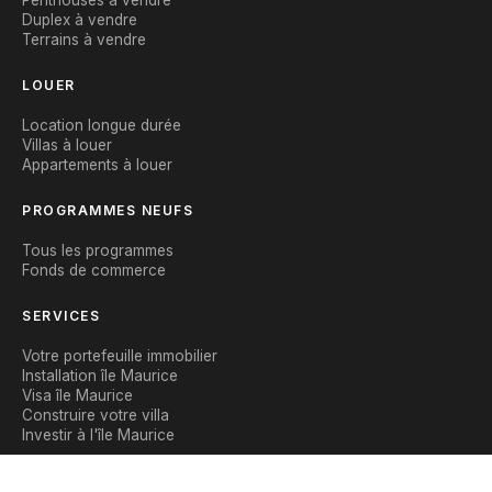
Penthouses à vendre
Duplex à vendre
Terrains à vendre
LOUER
Location longue durée
Villas à louer
Appartements à louer
PROGRAMMES NEUFS
Tous les programmes
Fonds de commerce
SERVICES
Votre portefeuille immobilier
Installation île Maurice
Visa île Maurice
Construire votre villa
Investir à l'île Maurice
CONTACT