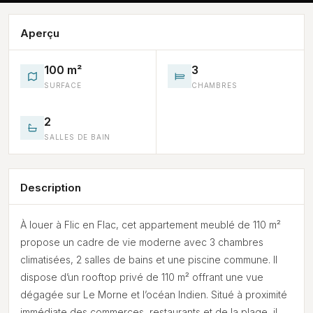
Aperçu
100 m²
3
SURFACE
CHAMBRES
2
SALLES DE BAIN
Description
À louer à Flic en Flac, cet appartement meublé de 110 m²
propose un cadre de vie moderne avec 3 chambres
climatisées, 2 salles de bains et une piscine commune. Il
dispose d’un rooftop privé de 110 m² offrant une vue
dégagée sur Le Morne et l’océan Indien. Situé à proximité
immédiate des commerces, restaurants et de la plage, il