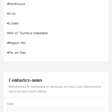
Penthouse
3 ch.
2 bath.
100 m² Surface habitable
Région: flic
Flic en Flac
Contactez-nous
Remplissez le formulaire ci-dessous et nous vous répondrons
dans les plus brefs délais.
NOM