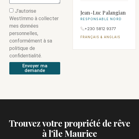
J’autorise
Jean-Luc Palangian
WestImmo à collecter
RESPONSABLE NORD
mes données
+230 5812 9377
personnelles,
FRANÇAIS & ANGLAIS
conformément à sa
politique de
confidentialité.
Envoyer ma
demande
Trouvez votre propriété de rêve
à l'île Maurice