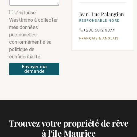
J’autorise
Jean-Luc Palangian
WestImmo à collecter
RESPONSABLE NORD
mes données
+230 5812 9377
personnelles,
FRANÇAIS & ANGLAIS
conformément à sa
politique de
confidentialité.
Envoyer ma
demande
Trouvez votre propriété de rêve
à l'île Maurice