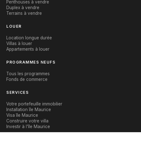
Penthouses à vendre
Duplex à vendre
Terrains à vendre
LOUER
Location longue durée
Villas à louer
Appartements à louer
PROGRAMMES NEUFS
Tous les programmes
Fonds de commerce
SERVICES
Votre portefeuille immobilier
Installation île Maurice
Visa île Maurice
Construire votre villa
Investir à l'île Maurice
CONTACT