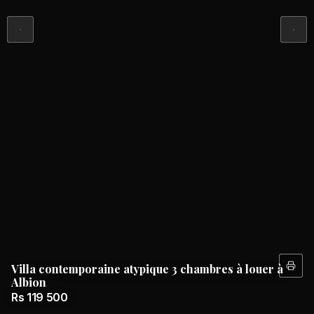
Villa contemporaine atypique 3 chambres à louer à
Albion
Rs 119 500