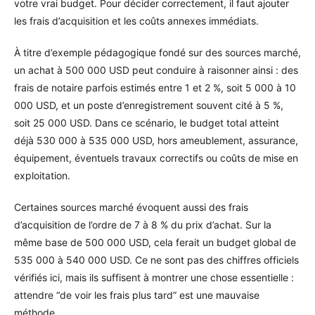
votre vrai budget. Pour décider correctement, il faut ajouter
les frais d’acquisition et les coûts annexes immédiats.
À titre d’exemple pédagogique fondé sur des sources marché,
un achat à 500 000 USD peut conduire à raisonner ainsi : des
frais de notaire parfois estimés entre 1 et 2 %, soit 5 000 à 10
000 USD, et un poste d’enregistrement souvent cité à 5 %,
soit 25 000 USD. Dans ce scénario, le budget total atteint
déjà 530 000 à 535 000 USD, hors ameublement, assurance,
équipement, éventuels travaux correctifs ou coûts de mise en
exploitation.
Certaines sources marché évoquent aussi des frais
d’acquisition de l’ordre de 7 à 8 % du prix d’achat. Sur la
même base de 500 000 USD, cela ferait un budget global de
535 000 à 540 000 USD. Ce ne sont pas des chiffres officiels
vérifiés ici, mais ils suffisent à montrer une chose essentielle :
attendre “de voir les frais plus tard” est une mauvaise
méthode.