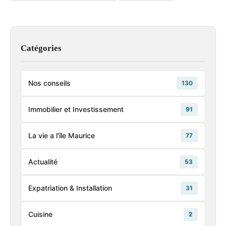
Catégories
Nos conseils
130
Immobilier et Investissement
91
La vie a l'île Maurice
77
Actualité
53
Expatriation & Installation
31
Cuisine
2