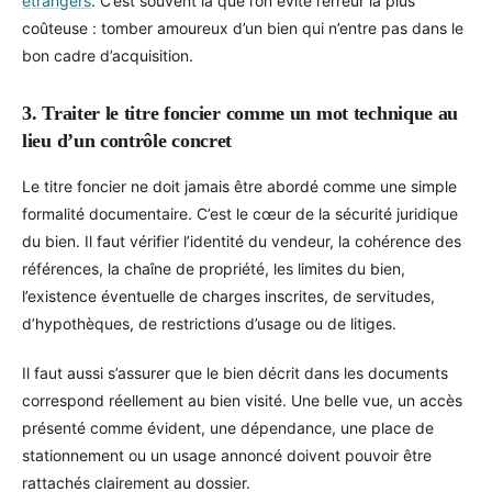
étrangers
. C’est souvent là que l’on évite l’erreur la plus
coûteuse : tomber amoureux d’un bien qui n’entre pas dans le
bon cadre d’acquisition.
3. Traiter le titre foncier comme un mot technique au
lieu d’un contrôle concret
Le titre foncier ne doit jamais être abordé comme une simple
formalité documentaire. C’est le cœur de la sécurité juridique
du bien. Il faut vérifier l’identité du vendeur, la cohérence des
références, la chaîne de propriété, les limites du bien,
l’existence éventuelle de charges inscrites, de servitudes,
d’hypothèques, de restrictions d’usage ou de litiges.
Il faut aussi s’assurer que le bien décrit dans les documents
correspond réellement au bien visité. Une belle vue, un accès
présenté comme évident, une dépendance, une place de
stationnement ou un usage annoncé doivent pouvoir être
rattachés clairement au dossier.