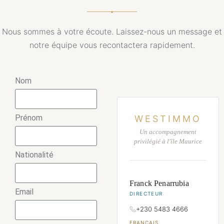
Nous sommes à votre écoute. Laissez-nous un message et
notre équipe vous recontactera rapidement.
Nom
Prénom
WESTIMMO
Un accompagnement
privilégié à l'île Maurice
Nationalité
Franck Penarrubia
Email
DIRECTEUR
+230 5483 4666
FRANÇAIS