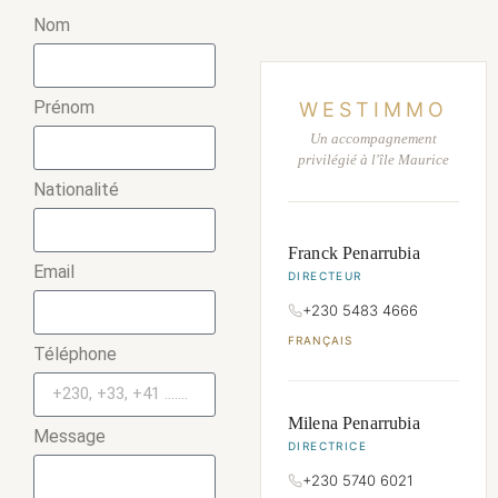
Nom
Prénom
WESTIMMO
Un accompagnement
privilégié à l'île Maurice
Nationalité
Franck Penarrubia
Email
DIRECTEUR
+230 5483 4666
FRANÇAIS
Téléphone
Milena Penarrubia
Message
DIRECTRICE
+230 5740 6021