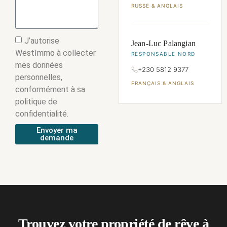
RUSSE & ANGLAIS
J’autorise
Jean-Luc Palangian
WestImmo à collecter
RESPONSABLE NORD
mes données
+230 5812 9377
personnelles,
FRANÇAIS & ANGLAIS
conformément à sa
politique de
confidentialité.
Envoyer ma
demande
Trouvez votre propriété de rêve à