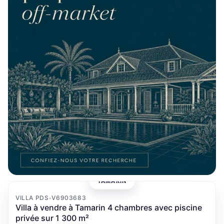
TAMARIN
‹
›
VILLA PDS
V6903683
•
Villa à vendre à Tamarin 4 chambres avec piscine
privée sur 1 300 m²