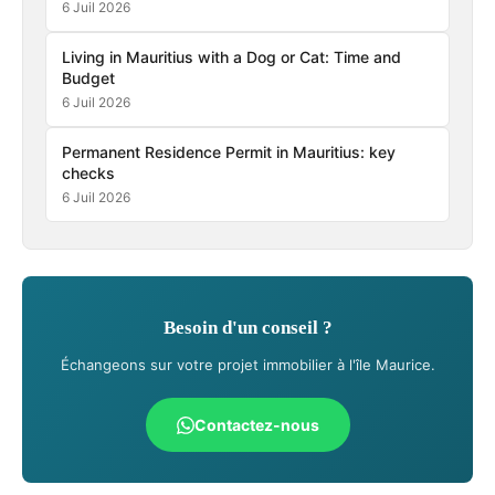
6 Juil 2026
Living in Mauritius with a Dog or Cat: Time and
Budget
6 Juil 2026
Permanent Residence Permit in Mauritius: key
checks
6 Juil 2026
Besoin d'un conseil ?
Échangeons sur votre projet immobilier à l'île Maurice.
Contactez-nous