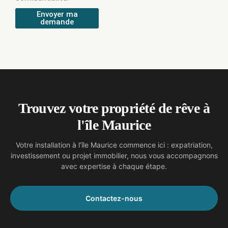
Envoyer ma
demande
Trouvez votre propriété de rêve à
l'île Maurice
Votre installation à l’île Maurice commence ici : expatriation,
investissement ou projet immobilier, nous vous accompagnons
avec expertise à chaque étape.
Contactez-nous