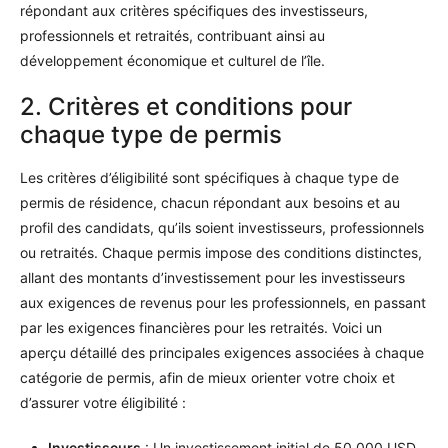
répondant aux critères spécifiques des investisseurs,
professionnels et retraités, contribuant ainsi au
développement économique et culturel de l’île.
2. Critères et conditions pour
chaque type de permis
Les critères d’éligibilité sont spécifiques à chaque type de
permis de résidence, chacun répondant aux besoins et au
profil des candidats, qu’ils soient investisseurs, professionnels
ou retraités. Chaque permis impose des conditions distinctes,
allant des montants d’investissement pour les investisseurs
aux exigences de revenus pour les professionnels, en passant
par les exigences financières pour les retraités. Voici un
aperçu détaillé des principales exigences associées à chaque
catégorie de permis, afin de mieux orienter votre choix et
d’assurer votre éligibilité :
Investisseurs
: Un investissement initial de 50 000 USD