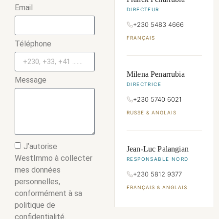
Email
DIRECTEUR
+230 5483 4666
FRANÇAIS
Téléphone
Milena Penarrubia
Message
DIRECTRICE
+230 5740 6021
RUSSE & ANGLAIS
J’autorise
Jean-Luc Palangian
WestImmo à collecter
RESPONSABLE NORD
mes données
+230 5812 9377
personnelles,
FRANÇAIS & ANGLAIS
conformément à sa
politique de
confidentialité.