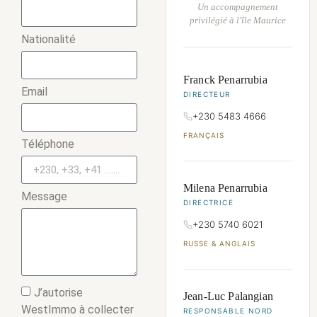
Un accompagnement
privilégié à l'île Maurice
Nationalité
Franck Penarrubia
Email
DIRECTEUR
+230 5483 4666
FRANÇAIS
Téléphone
Milena Penarrubia
Message
DIRECTRICE
+230 5740 6021
RUSSE & ANGLAIS
J’autorise
Jean-Luc Palangian
WestImmo à collecter
RESPONSABLE NORD