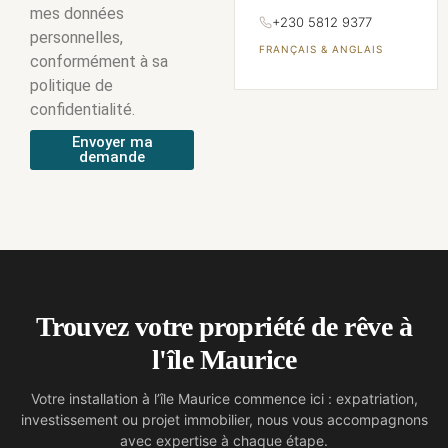
mes données
+230 5812 9377
personnelles,
FRANÇAIS & ANGLAIS
conformément à sa
politique de
confidentialité.
Envoyer ma
demande
Trouvez votre propriété de rêve à
l'île Maurice
Votre installation à l’île Maurice commence ici : expatriation,
investissement ou projet immobilier, nous vous accompagnons
avec expertise à chaque étape.