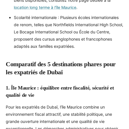
biens disponibles, consultez notre page dédiée à la
location long terme à l’île Maurice
.
Scolarité internationale : Plusieurs écoles internationales
de renom, telles que Northfields International High School,
Le Bocage International School ou École du Centre,
proposent des cursus anglophones et francophones
adaptés aux familles expatriées.
Comparatif des 5 destinations phares pour
les expatriés de Dubaï
1. Île Maurice : équilibre entre fiscalité, sécurité et
qualité de vie
Pour les expatriés de Dubaï, l’île Maurice combine un
environnement fiscal attractif, une stabilité politique, une
grande ouverture internationale et une qualité de vie
exceptionnelle. Les démarches administratives pour obtenir