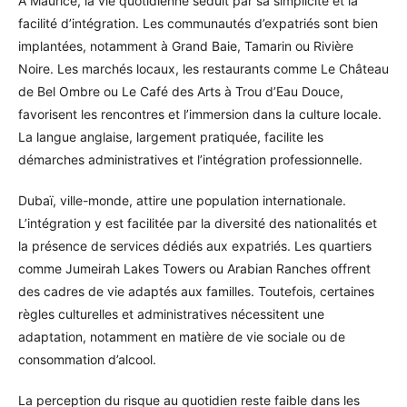
À Maurice, la vie quotidienne séduit par sa simplicité et la
facilité d’intégration. Les communautés d’expatriés sont bien
implantées, notamment à Grand Baie, Tamarin ou Rivière
Noire. Les marchés locaux, les restaurants comme Le Château
de Bel Ombre ou Le Café des Arts à Trou d’Eau Douce,
favorisent les rencontres et l’immersion dans la culture locale.
La langue anglaise, largement pratiquée, facilite les
démarches administratives et l’intégration professionnelle.
Dubaï, ville-monde, attire une population internationale.
L’intégration y est facilitée par la diversité des nationalités et
la présence de services dédiés aux expatriés. Les quartiers
comme Jumeirah Lakes Towers ou Arabian Ranches offrent
des cadres de vie adaptés aux familles. Toutefois, certaines
règles culturelles et administratives nécessitent une
adaptation, notamment en matière de vie sociale ou de
consommation d’alcool.
La perception du risque au quotidien reste faible dans les