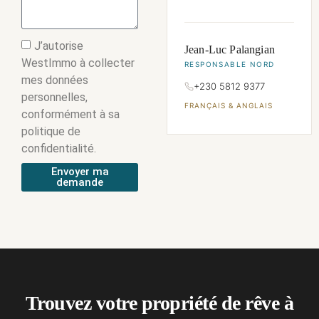
J’autorise
Jean-Luc Palangian
WestImmo à collecter
RESPONSABLE NORD
mes données
+230 5812 9377
personnelles,
FRANÇAIS & ANGLAIS
conformément à sa
politique de
confidentialité.
Envoyer ma
demande
Trouvez votre propriété de rêve à