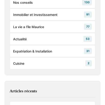
Nos conseils
130
Immobilier et Investissement
91
La vie a l'île Maurice
77
Actualité
53
Expatriation & Installation
31
Cuisine
2
Articles récents