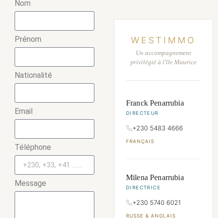
Nom
Prénom
WESTIMMO
Un accompagnement
privilégié à l'île Maurice
Nationalité
Franck Penarrubia
Email
DIRECTEUR
+230 5483 4666
FRANÇAIS
Téléphone
Milena Penarrubia
Message
DIRECTRICE
+230 5740 6021
RUSSE & ANGLAIS