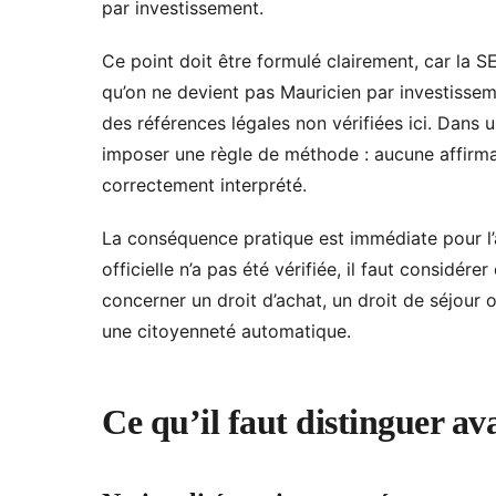
par investissement.
Ce point doit être formulé clairement, car la S
qu’on ne devient pas Mauricien par investisseme
des références légales non vérifiées ici. Dans un
imposer une règle de méthode : aucune affirmati
correctement interprété.
La conséquence pratique est immédiate pour l’a
officielle n’a pas été vérifiée, il faut considé
concerner un droit d’achat, un droit de séjour
une citoyenneté automatique.
Ce qu’il faut distinguer av