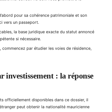
d’abord pour sa cohérence patrimoniale et son
i vers un passeport.
cables, la base juridique exacte du statut annoncé
pétente si nécessaire.
ce, commencez par étudier les voies de résidence,
r investissement : la réponse
s officiellement disponibles dans ce dossier, il
 étranger peut obtenir la nationalité mauricienne