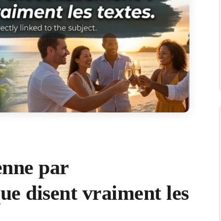
enne par
que disent vraiment les