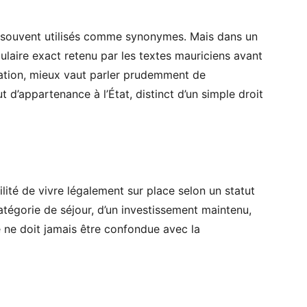
t souvent utilisés comme synonymes. Mais dans un
cabulaire exact retenu par les textes mauriciens avant
cation, mieux vaut parler prudemment de
 d’appartenance à l’État, distinct d’un simple droit
ilité de vivre légalement sur place selon un statut
atégorie de séjour, d’un investissement maintenu,
le ne doit jamais être confondue avec la