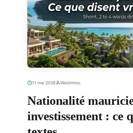
11 mai 2026
Westimmo
Nationalité maurici
investissement : ce 
textes