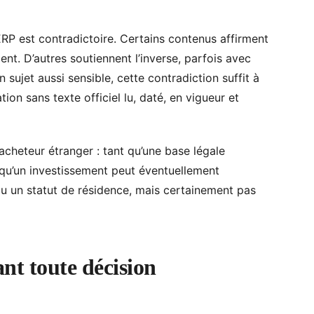
ERP est contradictoire. Certains contenus affirment
nt. D’autres soutiennent l’inverse, parfois avec
 sujet aussi sensible, cette contradiction suffit à
on sans texte officiel lu, daté, en vigueur et
cheteur étranger : tant qu’une base légale
rer qu’un investissement peut éventuellement
 ou un statut de résidence, mais certainement pas
ant toute décision