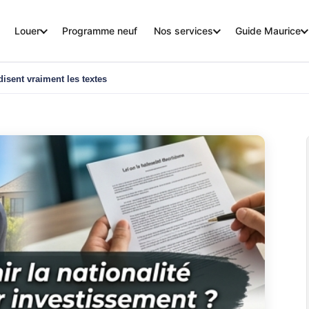
Louer
Programme neuf
Nos services
Guide Maurice
disent vraiment les textes