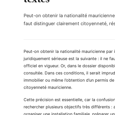
Peut-on obtenir la nationalité mauricienne p
faut distinguer clairement citoyenneté, ré
Peut-on obtenir la nationalité mauricienne par 
juridiquement sérieuse est la suivante : il ne fa
officiel en vigueur. Or, dans le dossier disponibl
consultée. Dans ces conditions, il serait imprud
immobilier ou même l’obtention d’un permis de
citoyenneté mauricienne.
Cette précision est essentielle, car la confusio
rechercher plusieurs objectifs très différents : 
organiser une installation familiale, préparer un