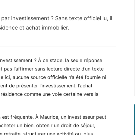
ar investissement ? Sans texte officiel lu, il
sidence et achat immobilier.
investissement ? À ce stade, la seule réponse
ut pas l’affirmer sans lecture directe d’un texte
e ici, aucune source officielle n’a été fournie ni
ent de présenter l’investissement, l’achat
 résidence comme une voie certaine vers la
n est fréquente. À Maurice, un investisseur peut
acheter un bien, obtenir un droit de séjour,
e retraite, structurer une activité ou, plus