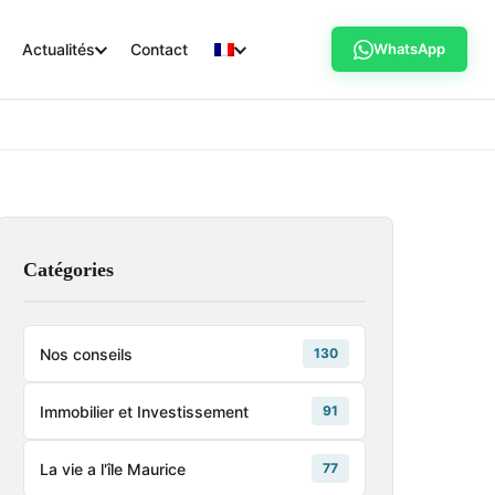
Actualités
Contact
WhatsApp
Catégories
Nos conseils
130
Immobilier et Investissement
91
La vie a l'île Maurice
77