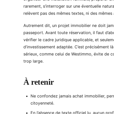
rarement, s’interroger sur une éventuelle natura
relèvent pas des mêmes textes, ni des mêmes au
Autrement dit, un projet immobilier ne doit jam
passeport. Avant toute réservation, il faut d’abo
vérifier le cadre juridique applicable, et seulem
d’investissement adaptée. C’est précisément l
sérieux, comme celui de Westimmo, évite de c
trop large.
À retenir
Ne confondez jamais achat immobilier, per
citoyenneté.
En l’absence de texte officiel lu, aucun pro