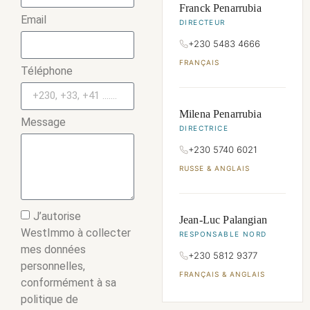
Franck Penarrubia
Email
DIRECTEUR
+230 5483 4666
FRANÇAIS
Téléphone
Milena Penarrubia
Message
DIRECTRICE
+230 5740 6021
RUSSE & ANGLAIS
J’autorise
Jean-Luc Palangian
WestImmo à collecter
RESPONSABLE NORD
mes données
+230 5812 9377
personnelles,
FRANÇAIS & ANGLAIS
conformément à sa
politique de