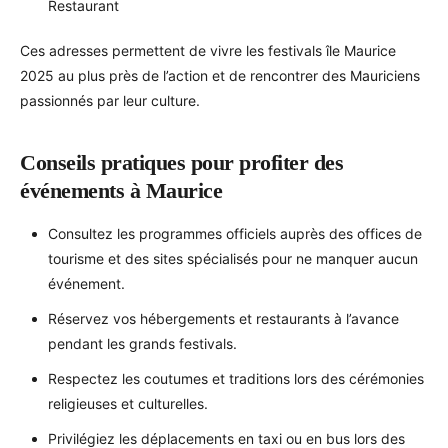
Restaurant
Ces adresses permettent de vivre les festivals île Maurice
2025 au plus près de l’action et de rencontrer des Mauriciens
passionnés par leur culture.
Conseils pratiques pour profiter des
événements à Maurice
Consultez les programmes officiels auprès des offices de
tourisme et des sites spécialisés pour ne manquer aucun
événement.
Réservez vos hébergements et restaurants à l’avance
pendant les grands festivals.
Respectez les coutumes et traditions lors des cérémonies
religieuses et culturelles.
Privilégiez les déplacements en taxi ou en bus lors des