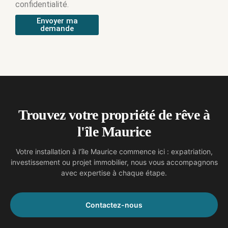
confidentialité.
Envoyer ma
demande
Trouvez votre propriété de rêve à
l'île Maurice
Votre installation à l’île Maurice commence ici : expatriation,
investissement ou projet immobilier, nous vous accompagnons
avec expertise à chaque étape.
Contactez-nous